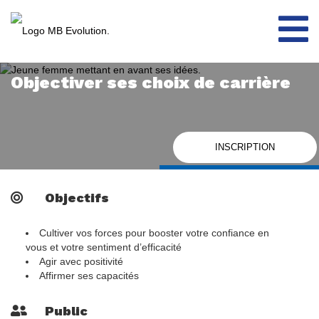
Aller
au
contenu
Objectiver ses choix de carrière
INSCRIPTION
Objectifs
Cultiver vos forces pour booster votre confiance en
vous et votre sentiment d’efficacité
Agir avec positivité
Affirmer ses capacités
Public