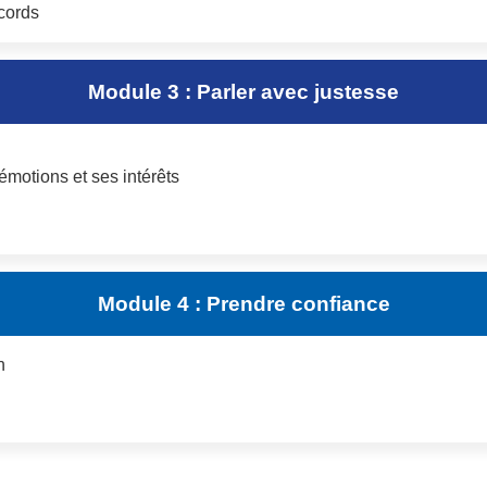
cords
Module 3 : Parler avec justesse
émotions et ses intérêts
Module 4 : Prendre confiance
n