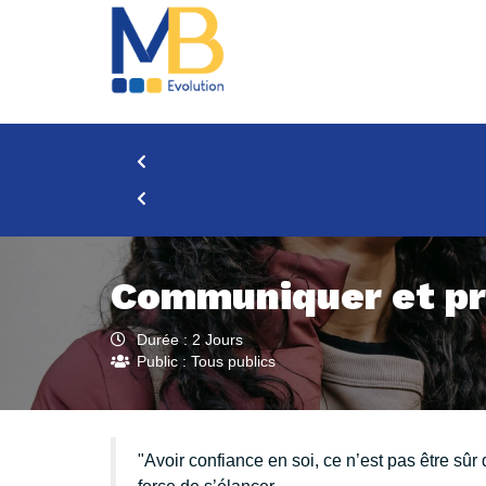
Aller
au
contenu
Communiquer et pr
Durée : 2 Jours
Public : Tous publics
Avoir confiance en soi, ce n’est pas être sûr de