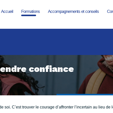
Accueil
Formations
Accompagnements et conseils
Con
endre confiance
 soi. C’est trouver le courage d’affronter l’incertain au lieu de le