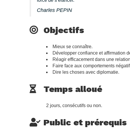
force de s’élancer.
Charles PEPIN
Objectifs
Mieux se connaître.
Développer confiance et affirmation de
Réagir efficacement dans une relation
Faire face aux comportements négatif
Dire les choses avec diplomatie.
Temps alloué
2 jours, consécutifs ou non.
Public et prérequis